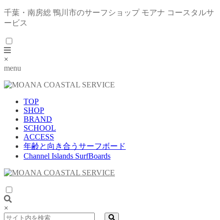
千葉・南房総 鴨川市のサーフショップ モアナ コースタルサ
ービス
×
menu
TOP
SHOP
BRAND
SCHOOL
ACCESS
年齢と向き合うサーフボード
Channel Islands SurfBoards
×