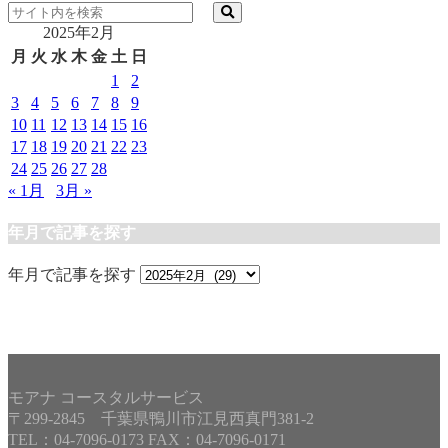
2025年2月
月
火
水
木
金
土
日
1
2
3
4
5
6
7
8
9
10
11
12
13
14
15
16
17
18
19
20
21
22
23
24
25
26
27
28
« 1月
3月 »
年月で記事を探す
年月で記事を探す
モアナ コースタルサービス
〒299-2845 千葉県鴨川市江見西真門381-2
TEL：04-7096-0173 FAX：04-7096-0171