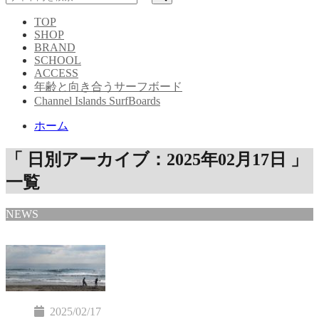
TOP
SHOP
BRAND
SCHOOL
ACCESS
年齢と向き合うサーフボード
Channel Islands SurfBoards
ホーム
「 日別アーカイブ：2025年02月17日 」
一覧
NEWS
2025/02/17