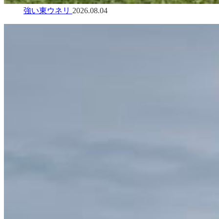
強い東ウネリ
2026.08.04