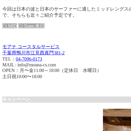
今回は日本の波と日本のサーファーに適したミッドレングス
で、そちらも近々ご紹介予定です。
Ci MID
Ci Team 来日
モアナ コースタルサービス
千葉県鴨川市江見西真門381-2
TEL：
04-7096-0173
MAIL : info@moana-cs.com
OPEN：月〜金11:00～18:00（定休日 水曜日）
土日祝10:00〜18:00
キャンペーン