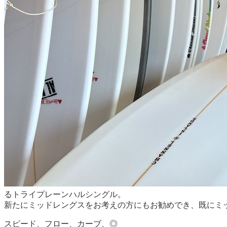
るトライプレーンハルシングル。
新たにミッドレングスをお考えの方にもお勧めでき、既にミ
スピード、フロー、カーブ、◎