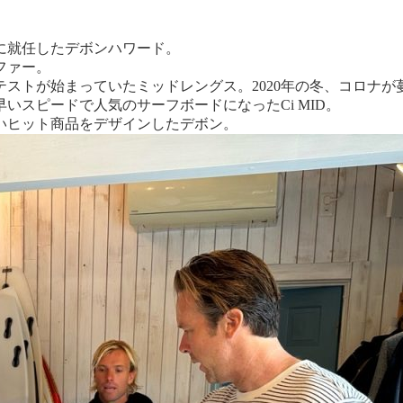
ーに就任したデボンハワード。
ファー。
えテストが始まっていたミッドレングス。
2020年の冬、コロナが
いスピードで人気のサーフボードになったCi MID。
いヒット商品をデザインしたデボン。