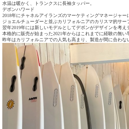
水温は暖かく、トランクスに長袖タッパー。
デボンハワード
2018年にチャネルアイランズのマーケティングマネージャ
ジョエルチューダーと並ぶカリフォルニアのカリスマ的サー
翌年2019年には新しいモデルとしてデボンがデザインを考
本格的に販売が始まった2021年からはこれまでに経験の無い早
昨年はカリフォルニアでの人気も高まり、製造が間に合わな