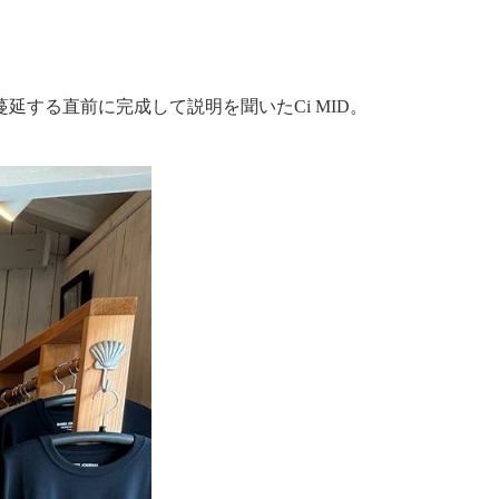
蔓延する直前に完成して説明を聞いたCi MID。