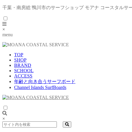
千葉・南房総 鴨川市のサーフショップ モアナ コースタルサ
×
menu
TOP
SHOP
BRAND
SCHOOL
ACCESS
年齢と向き合うサーフボード
Channel Islands SurfBoards
×