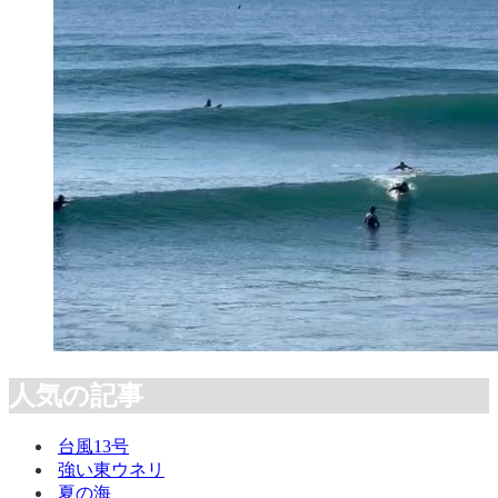
人気の記事
台風13号
強い東ウネリ
夏の海