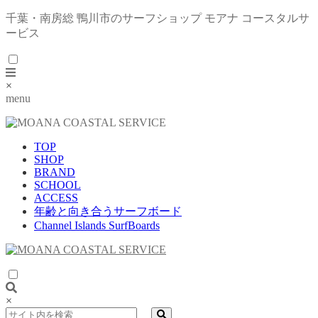
千葉・南房総 鴨川市のサーフショップ モアナ コースタルサ
ービス
×
menu
TOP
SHOP
BRAND
SCHOOL
ACCESS
年齢と向き合うサーフボード
Channel Islands SurfBoards
×