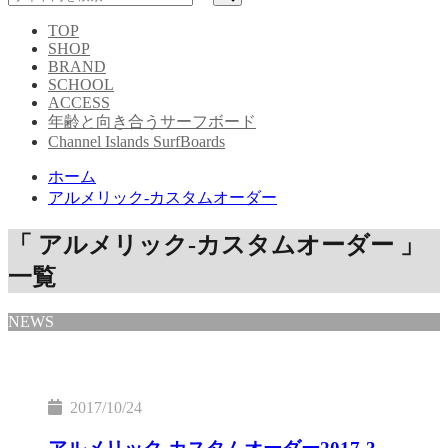
TOP
SHOP
BRAND
SCHOOL
ACCESS
年齢と向き合うサーフボード
Channel Islands SurfBoards
ホーム
アルメリック-カスタムオーダー
「 アルメリック-カスタムオーダー 」
一覧
NEWS
2017/10/24