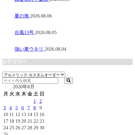
夏の海
2026.08.06
台風13号
2026.08.05
強い東ウネリ
2026.08.04
カテゴリー
カ
テ
2026年8月
ゴ
リ
月
火
水
木
金
土
日
ー
1
2
3
4
5
6
7
8
9
10
11
12
13
14
15
16
17
18
19
20
21
22
23
24
25
26
27
28
29
30
31