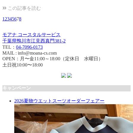
この記事を読む
1
2
3
4
5
6
7
8
モアナ コースタルサービス
千葉県鴨川市江見西真門381-2
TEL：
04-7096-0173
MAIL : info@moana-cs.com
OPEN：月〜金11:00～18:00（定休日 水曜日）
土日祝10:00〜18:00
キャンペーン
2026夏物ウエットスーツオーダーフェアー