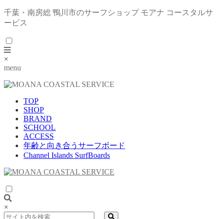
千葉・南房総 鴨川市のサーフショップ モアナ コースタルサ
ービス
×
menu
TOP
SHOP
BRAND
SCHOOL
ACCESS
年齢と向き合うサーフボード
Channel Islands SurfBoards
×