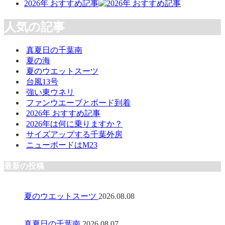
2026年 おすすめ記事
人気の記事
真夏日の千葉南
夏の海
夏のウエットスーツ
台風13号
強い東ウネリ
ファンウエーブとボード到着
2026年 おすすめ記事
2026年は何に乗りますか？
サイズアップする千葉外房
ニューボードはM23
最新の投稿
夏のウエットスーツ
2026.08.08
真夏日の千葉南
2026.08.07