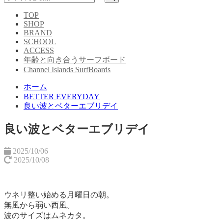
TOP
SHOP
BRAND
SCHOOL
ACCESS
年齢と向き合うサーフボード
Channel Islands SurfBoards
ホーム
BETTER EVERYDAY
良い波とベターエブリデイ
良い波とベターエブリデイ
2025/10/06
2025/10/08
ウネリ整い始める月曜日の朝。
無風から弱い西風。
波のサイズはムネカタ。