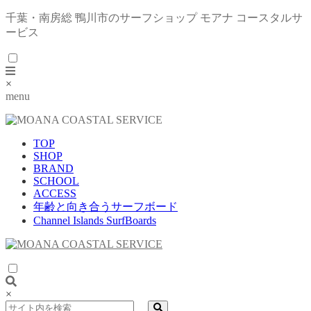
千葉・南房総 鴨川市のサーフショップ モアナ コースタルサ
ービス
×
menu
TOP
SHOP
BRAND
SCHOOL
ACCESS
年齢と向き合うサーフボード
Channel Islands SurfBoards
×