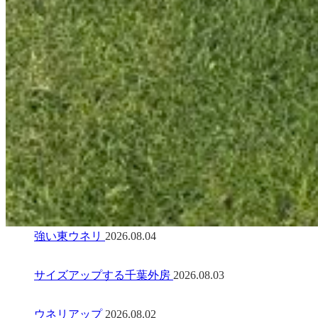
強い東ウネリ
2026.08.04
サイズアップする千葉外房
2026.08.03
ウネリアップ
2026.08.02