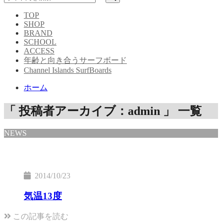
TOP
SHOP
BRAND
SCHOOL
ACCESS
年齢と向き合うサーフボード
Channel Islands SurfBoards
ホーム
「 投稿者アーカイブ：admin 」 一覧
NEWS
2014/10/23
気温13度
この記事を読む