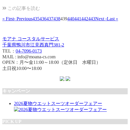
この記事を読む
« First
‹ Previous
435
436
437
438
439
440
441
442
443
Next ›
Last »
モアナ コースタルサービス
千葉県鴨川市江見西真門381-2
TEL：
04-7096-0173
MAIL : info@moana-cs.com
OPEN：月〜金11:00～18:00（定休日 水曜日）
土日祝10:00〜18:00
キャンペーン
2026夏物ウエットスーツオーダーフェアー
PICK UP