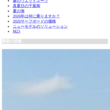
夏のウエットスーツ
真夏日の千葉南
夏の海
2026年は何に乗りますか？
2026サーフボードの価格
ニューモデルのソリューション
M23
最新の投稿