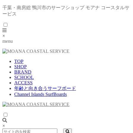
千葉・南房総 鴨川市のサーフショップ モアナ コースタルサ
ービス
×
menu
TOP
SHOP
BRAND
SCHOOL
ACCESS
年齢と向き合うサーフボード
Channel Islands SurfBoards
×