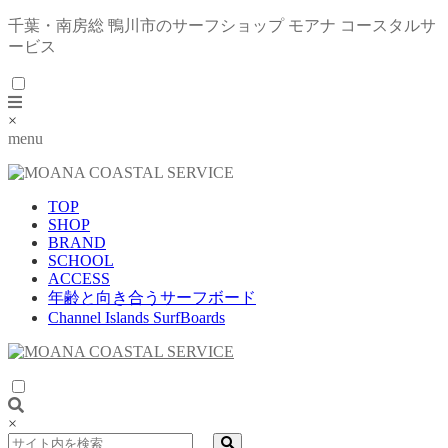
千葉・南房総 鴨川市のサーフショップ モアナ コースタルサ
ービス
×
menu
TOP
SHOP
BRAND
SCHOOL
ACCESS
年齢と向き合うサーフボード
Channel Islands SurfBoards
×