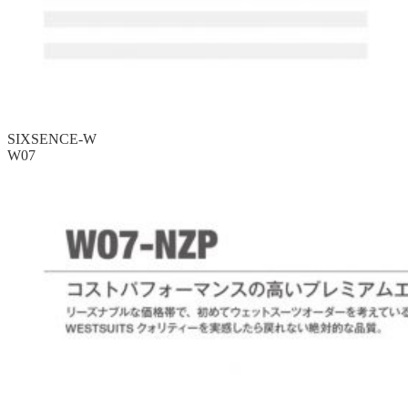
SIXSENCE-W
W07