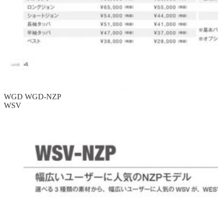
WGD
WGD-NZP
WSV