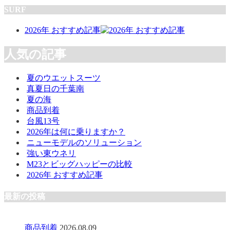
SURF
2026年 おすすめ記事
人気の記事
夏のウエットスーツ
真夏日の千葉南
夏の海
商品到着
台風13号
2026年は何に乗りますか？
ニューモデルのソリューション
強い東ウネリ
M23とビッグハッピーの比較
2026年 おすすめ記事
最新の投稿
商品到着
2026.08.09