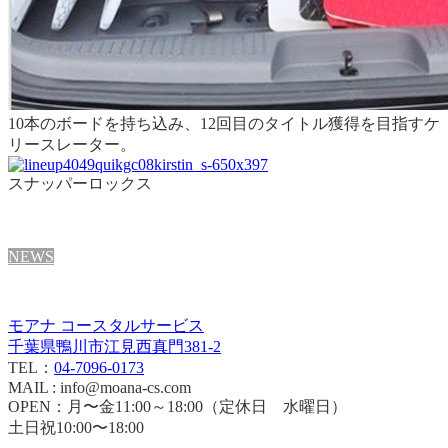
10本のボードを持ち込み、12回目のタイトル獲得を目指すケ
リースレーター。
スナッパーロックス
NEWS
モアナ コースタルサービス
千葉県鴨川市江見西真門381-2
TEL：
04-7096-0173
MAIL : info@moana-cs.com
OPEN：月〜金11:00～18:00（定休日 水曜日）
土日祝10:00〜18:00