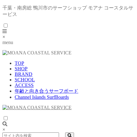
千葉・南房総 鴨川市のサーフショップ モアナ コースタルサ
ービス
×
menu
TOP
SHOP
BRAND
SCHOOL
ACCESS
年齢と向き合うサーフボード
Channel Islands SurfBoards
×