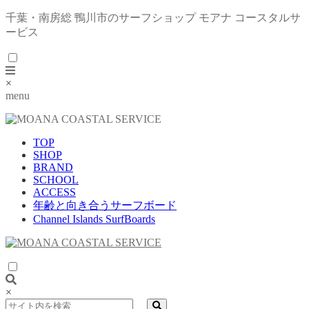
千葉・南房総 鴨川市のサーフショップ モアナ コースタルサ
ービス
×
menu
TOP
SHOP
BRAND
SCHOOL
ACCESS
年齢と向き合うサーフボード
Channel Islands SurfBoards
×