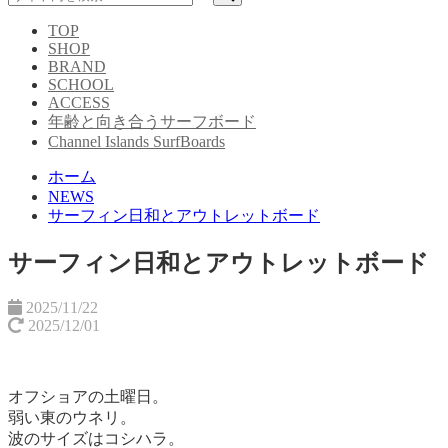
TOP
SHOP
BRAND
SCHOOL
ACCESS
年齢と向き合うサーフボード
Channel Islands SurfBoards
ホーム
NEWS
サーフィン日和とアウトレットボード
サーフィン日和とアウトレットボード
2025/11/22
2025/12/01
オフショアの土曜日。
弱い東のウネリ。
波のサイズはコシハラ。