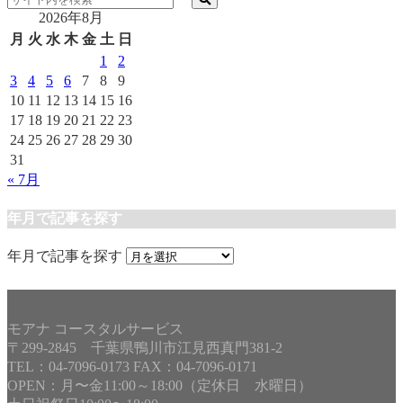
2026年8月
月
火
水
木
金
土
日
1
2
3
4
5
6
7
8
9
10
11
12
13
14
15
16
17
18
19
20
21
22
23
24
25
26
27
28
29
30
31
« 7月
年月で記事を探す
年月で記事を探す
モアナ コースタルサービス
〒299-2845 千葉県鴨川市江見西真門381-2
TEL：04-7096-0173 FAX：04-7096-0171
OPEN：月〜金11:00～18:00（定休日 水曜日）