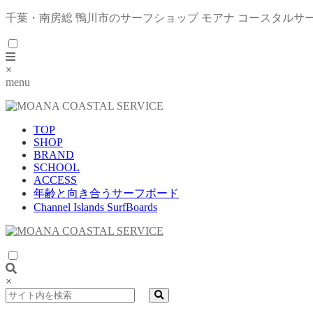
千葉・南房総 鴨川市のサーフショップ モアナ コースタルサ
×
menu
TOP
SHOP
BRAND
SCHOOL
ACCESS
年齢と向き合うサーフボード
Channel Islands SurfBoards
×