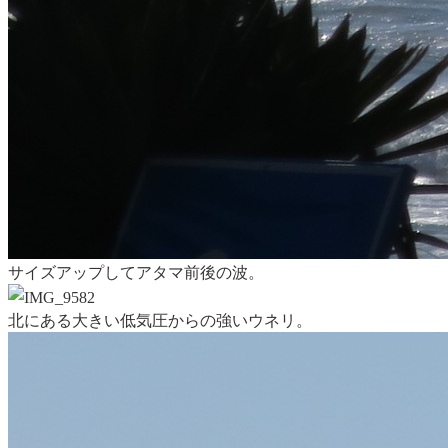
サイズアップしてアタマ前後の波。
北にある大きい低気圧からの強いウネリ。