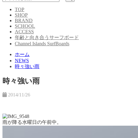
TOP
SHOP
BRAND
SCHOOL
ACCESS
年齢と向き合うサーフボード
Channel Islands SurfBoards
ホーム
NEWS
時々強い雨
時々強い雨
2014/11/26
雨が降る水曜日の午前中。