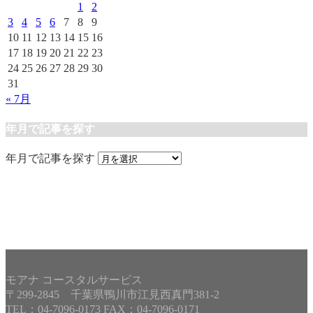
1
2
3
4
5
6
7
8
9
10
11
12
13
14
15
16
17
18
19
20
21
22
23
24
25
26
27
28
29
30
31
« 7月
年月で記事を探す
年月で記事を探す
モアナ コースタルサービス
〒299-2845 千葉県鴨川市江見西真門381-2
TEL：04-7096-0173 FAX：04-7096-0171