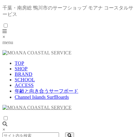
千葉・南房総 鴨川市のサーフショップ モアナ コースタルサ
ービス
×
menu
TOP
SHOP
BRAND
SCHOOL
ACCESS
年齢と向き合うサーフボード
Channel Islands SurfBoards
×