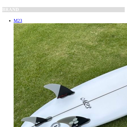
BRAND
M23