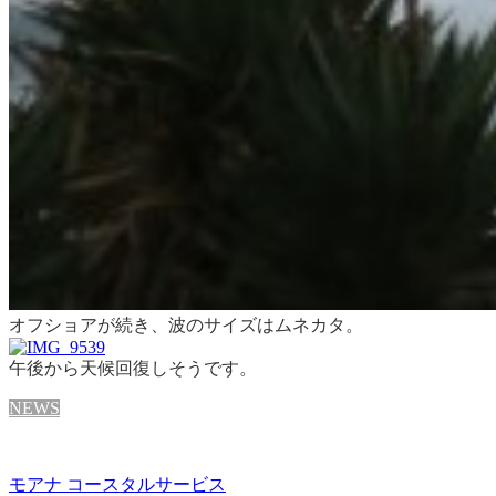
オフショアが続き、波のサイズはムネカタ。
午後から天候回復しそうです。
NEWS
モアナ コースタルサービス