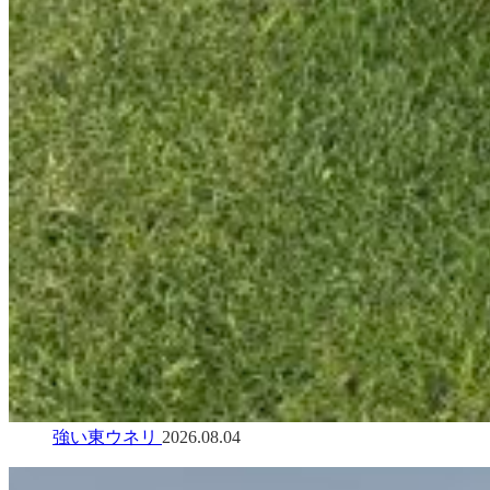
強い東ウネリ
2026.08.04