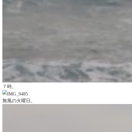
７時。
無風の火曜日。