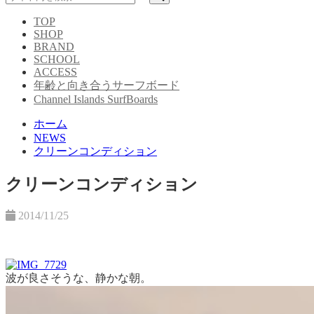
TOP
SHOP
BRAND
SCHOOL
ACCESS
年齢と向き合うサーフボード
Channel Islands SurfBoards
ホーム
NEWS
クリーンコンディション
クリーンコンディション
2014/11/25
波が良さそうな、静かな朝。