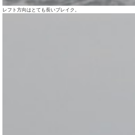
レフト方向はとても長いブレイク。