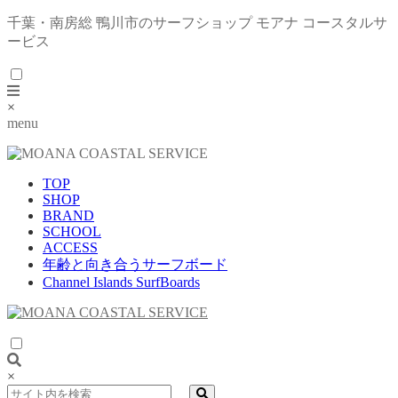
千葉・南房総 鴨川市のサーフショップ モアナ コースタルサ
ービス
×
menu
TOP
SHOP
BRAND
SCHOOL
ACCESS
年齢と向き合うサーフボード
Channel Islands SurfBoards
×