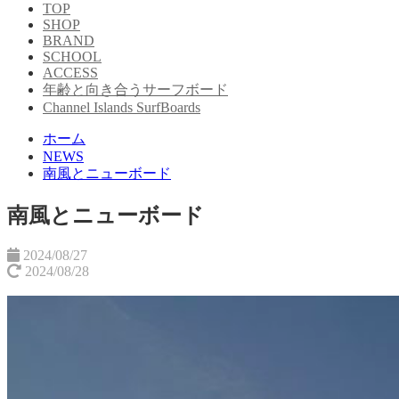
TOP
SHOP
BRAND
SCHOOL
ACCESS
年齢と向き合うサーフボード
Channel Islands SurfBoards
ホーム
NEWS
南風とニューボード
南風とニューボード
2024/08/27
2024/08/28