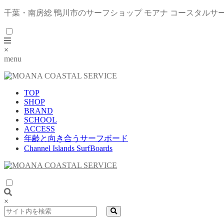
千葉・南房総 鴨川市のサーフショップ モアナ コースタルサ
×
menu
TOP
SHOP
BRAND
SCHOOL
ACCESS
年齢と向き合うサーフボード
Channel Islands SurfBoards
×