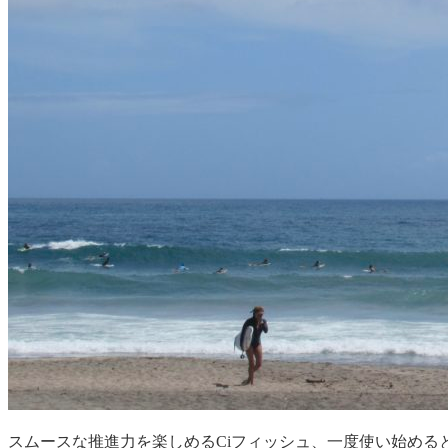
スムースな推進力を楽しめるCiフィッシュ、一度使い始める