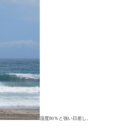
湿度80％と強い日差し。