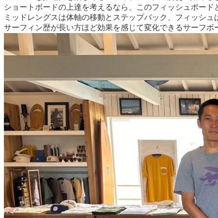
ショートボードの上達を考えるなら、このフィッシュボード
ミッドレングスは体軸の移動とステップバック、フィッシュ
サーフィン歴が長い方ほど効果を感じて変化できるサーフボ