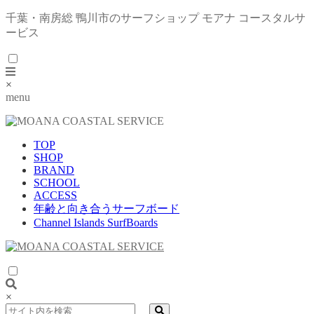
千葉・南房総 鴨川市のサーフショップ モアナ コースタルサ
ービス
×
menu
TOP
SHOP
BRAND
SCHOOL
ACCESS
年齢と向き合うサーフボード
Channel Islands SurfBoards
×