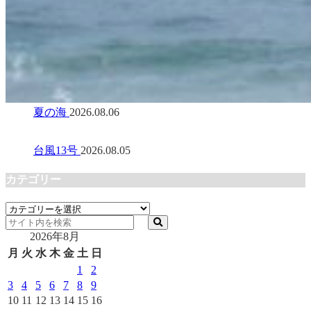
夏の海
2026.08.06
台風13号
2026.08.05
カテゴリー
カ
テ
2026年8月
ゴ
リ
月
火
水
木
金
土
日
ー
1
2
3
4
5
6
7
8
9
10
11
12
13
14
15
16