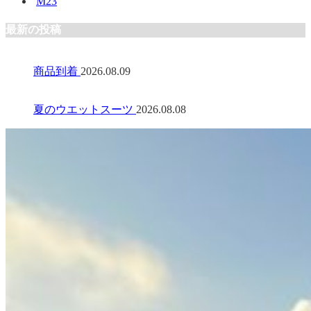
M23
最新の投稿
商品到着
2026.08.09
夏のウエットスーツ
2026.08.08