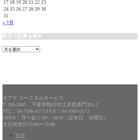
17
18
19
20
21
22
23
24
25
26
27
28
29
30
31
« 7月
年月で記事を探す
年
月
で
記
事
を
探
す
モアナ コースタルサービス
〒299-2845 千葉県鴨川市江見西真門381-2
TEL：04-7096-0173 FAX：04-7096-0171
OPEN：月〜金11:00～18:00（定休日 水曜日）
土日祝祭日10:00〜18:00
TOP