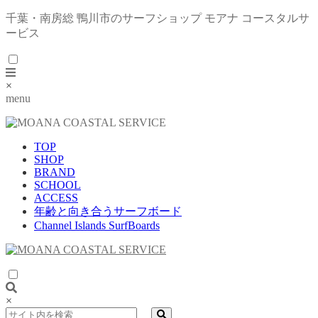
千葉・南房総 鴨川市のサーフショップ モアナ コースタルサ
ービス
×
menu
TOP
SHOP
BRAND
SCHOOL
ACCESS
年齢と向き合うサーフボード
Channel Islands SurfBoards
×