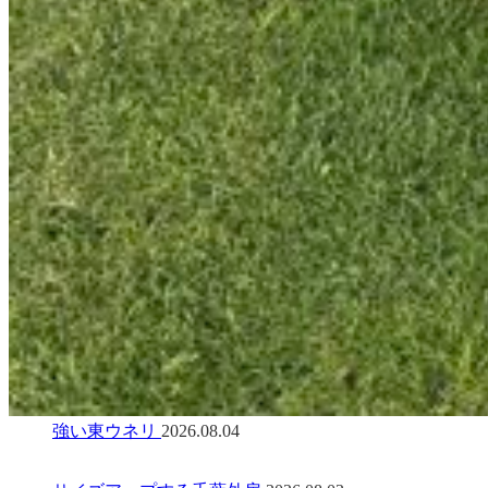
強い東ウネリ
2026.08.04