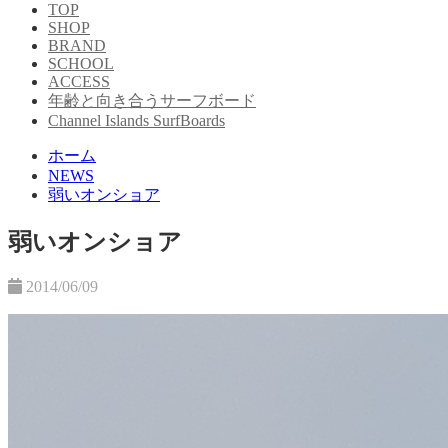
TOP
SHOP
BRAND
SCHOOL
ACCESS
年齢と向き合うサーフボード
Channel Islands SurfBoards
ホーム
NEWS
弱いオンショア
弱いオンショア
2014/06/09