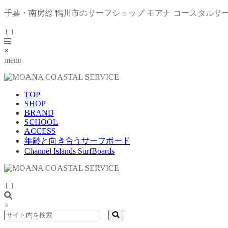
千葉・南房総 鴨川市のサーフショップ モアナ コースタルサ
×
menu
TOP
SHOP
BRAND
SCHOOL
ACCESS
年齢と向き合うサーフボード
Channel Islands SurfBoards
×