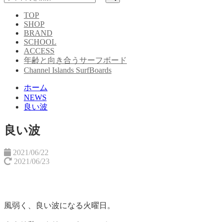
TOP
SHOP
BRAND
SCHOOL
ACCESS
年齢と向き合うサーフボード
Channel Islands SurfBoards
ホーム
NEWS
良い波
良い波
2021/06/22
2021/06/23
風弱く、良い波になる火曜日。