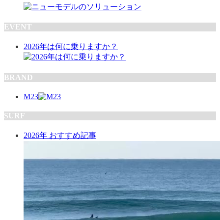
EVENT
2026年は何に乗りますか？
BRAND
M23
SURF
2026年 おすすめ記事