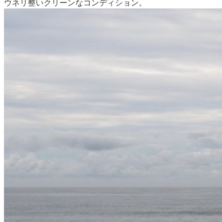
ウネリ整いクリーンなコンディション。