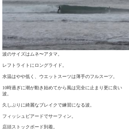
波のサイズはムネ〜アタマ。
レフトライトにロングライド。
水温はやや低く、ウエットスーツは薄手のフルスーツ。
10時過ぎに潮が動き始めてから風は完全に止まり更に良い
波。
久しぶりに綺麗なブレイクで練習になる波。
フィッシュビアードでサーフィン。
店頭ストックボード到着。