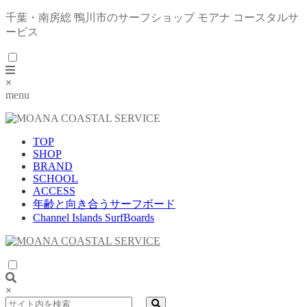
千葉・南房総 鴨川市のサーフショップ モアナ コースタルサ
ービス
×
menu
TOP
SHOP
BRAND
SCHOOL
ACCESS
年齢と向き合うサーフボード
Channel Islands SurfBoards
×