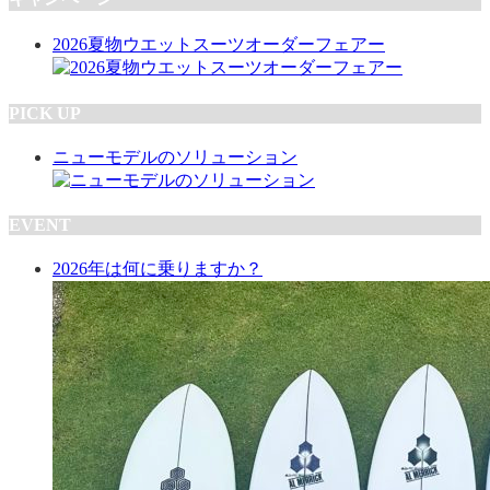
2026夏物ウエットスーツオーダーフェアー
PICK UP
ニューモデルのソリューション
EVENT
2026年は何に乗りますか？