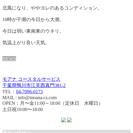
北風になり、ややヨレのあるコンディション。
10時が干潮の今日から大潮。
今日は弱い東南東のウネリ。
気温上がり良い天気。
NEWS
モアナ コースタルサービス
千葉県鴨川市江見西真門381-2
TEL：
04-7096-0173
MAIL : info@moana-cs.com
OPEN：月〜金11:00～18:00（定休日 水曜日）
土日祝10:00〜18:00
キャンペーン