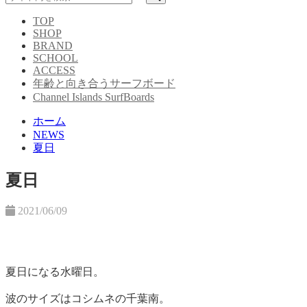
TOP
SHOP
BRAND
SCHOOL
ACCESS
年齢と向き合うサーフボード
Channel Islands SurfBoards
ホーム
NEWS
夏日
夏日
2021/06/09
夏日になる水曜日。
波のサイズはコシムネの千葉南。