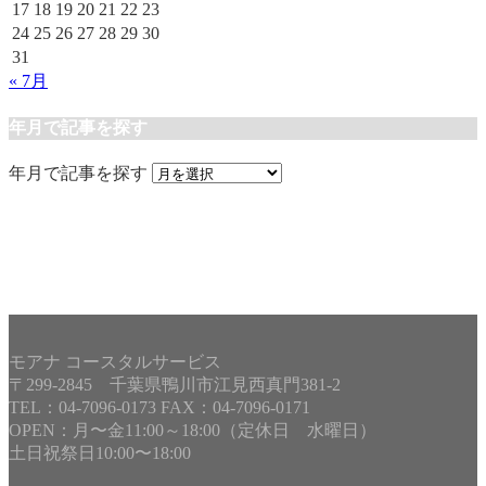
17
18
19
20
21
22
23
24
25
26
27
28
29
30
31
« 7月
年月で記事を探す
年月で記事を探す
モアナ コースタルサービス
〒299-2845 千葉県鴨川市江見西真門381-2
TEL：04-7096-0173 FAX：04-7096-0171
OPEN：月〜金11:00～18:00（定休日 水曜日）
土日祝祭日10:00〜18:00