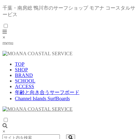
千葉・南房総 鴨川市のサーフショップ モアナ コースタルサ
ービス
×
menu
TOP
SHOP
BRAND
SCHOOL
ACCESS
年齢と向き合うサーフボード
Channel Islands SurfBoards
×