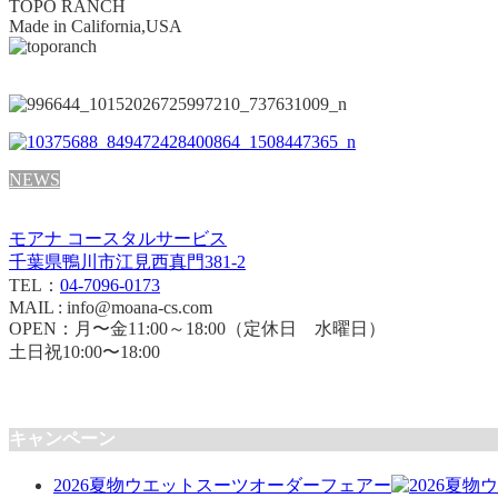
TOPO RANCH
Made in California,USA
NEWS
モアナ コースタルサービス
千葉県鴨川市江見西真門381-2
TEL：
04-7096-0173
MAIL : info@moana-cs.com
OPEN：月〜金11:00～18:00（定休日 水曜日）
土日祝10:00〜18:00
キャンペーン
2026夏物ウエットスーツオーダーフェアー