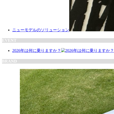
ニューモデルのソリューション
EVENT
2026年は何に乗りますか？
BRAND