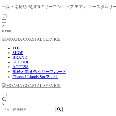
千葉・南房総 鴨川市のサーフショップ モアナ コースタルサ
×
menu
TOP
SHOP
BRAND
SCHOOL
ACCESS
年齢と向き合うサーフボード
Channel Islands SurfBoards
×