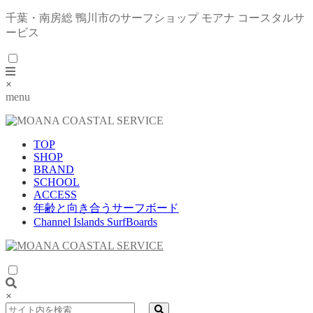
千葉・南房総 鴨川市のサーフショップ モアナ コースタルサ
ービス
×
menu
TOP
SHOP
BRAND
SCHOOL
ACCESS
年齢と向き合うサーフボード
Channel Islands SurfBoards
×