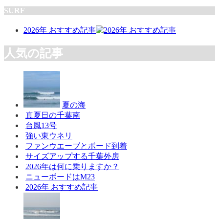
SURF
2026年 おすすめ記事
人気の記事
夏の海
真夏日の千葉南
台風13号
強い東ウネリ
ファンウエーブとボード到着
サイズアップする千葉外房
2026年は何に乗りますか？
ニューボードはM23
2026年 おすすめ記事