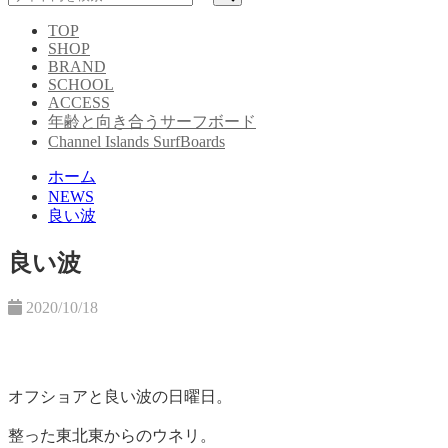
TOP
SHOP
BRAND
SCHOOL
ACCESS
年齢と向き合うサーフボード
Channel Islands SurfBoards
ホーム
NEWS
良い波
良い波
2020/10/18
オフショアと良い波の日曜日。
整った東北東からのウネリ。