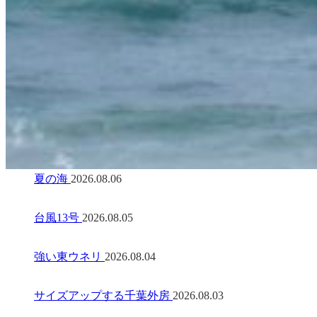
夏の海
2026.08.06
台風13号
2026.08.05
強い東ウネリ
2026.08.04
サイズアップする千葉外房
2026.08.03