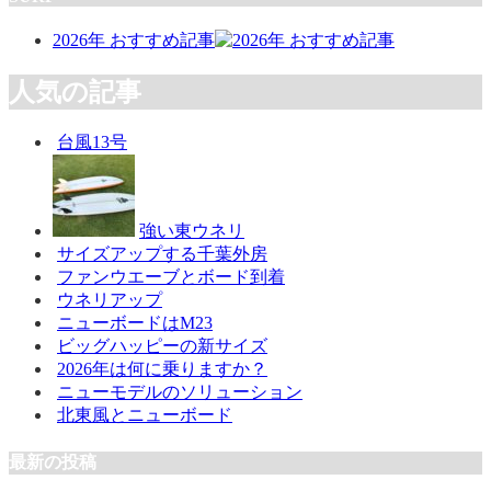
2026年 おすすめ記事
人気の記事
台風13号
強い東ウネリ
サイズアップする千葉外房
ファンウエーブとボード到着
ウネリアップ
ニューボードはM23
ビッグハッピーの新サイズ
2026年は何に乗りますか？
ニューモデルのソリューション
北東風とニューボード
最新の投稿