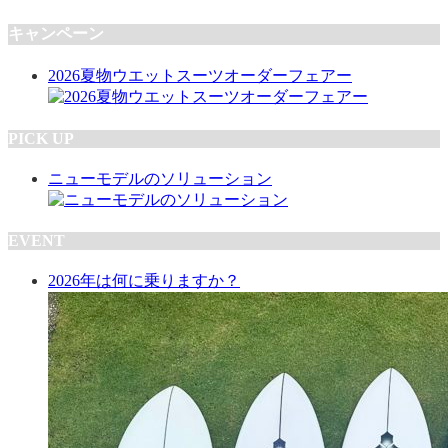
キャンペーン
2026夏物ウエットスーツオーダーフェアー
PICK UP
ニューモデルのソリューション
EVENT
2026年は何に乗りますか？