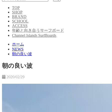
TOP
SHOP
BRAND
SCHOOL
ACCESS
年齢と向き合うサーフボード
Channel Islands SurfBoards
ホーム
NEWS
朝の良い波
朝の良い波
2020/02/29