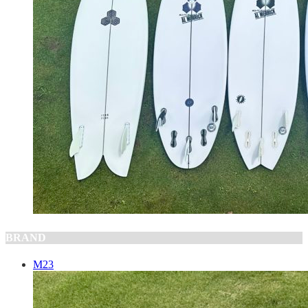
BRAND
M23