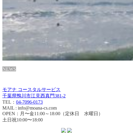
NEWS
モアナ コースタルサービス
千葉県鴨川市江見西真門381-2
TEL：
04-7096-0173
MAIL : info@moana-cs.com
OPEN：月〜金11:00～18:00（定休日 水曜日）
土日祝10:00〜18:00