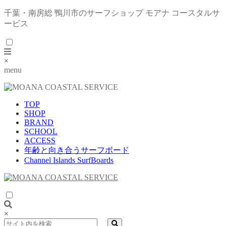
千葉・南房総 鴨川市のサーフショップ モアナ コースタルサ
ービス
×
menu
TOP
SHOP
BRAND
SCHOOL
ACCESS
年齢と向き合うサーフボード
Channel Islands SurfBoards
×