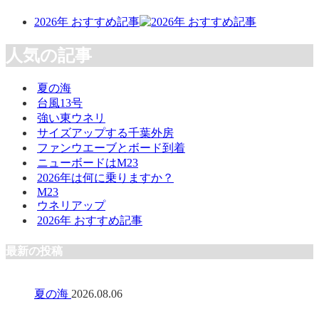
2026年 おすすめ記事
人気の記事
夏の海
台風13号
強い東ウネリ
サイズアップする千葉外房
ファンウエーブとボード到着
ニューボードはM23
2026年は何に乗りますか？
M23
ウネリアップ
2026年 おすすめ記事
最新の投稿
夏の海
2026.08.06