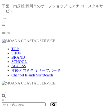
千葉・南房総 鴨川市のサーフショップ モアナ コースタルサ
ービス
×
menu
TOP
SHOP
BRAND
SCHOOL
ACCESS
年齢と向き合うサーフボード
Channel Islands SurfBoards
×