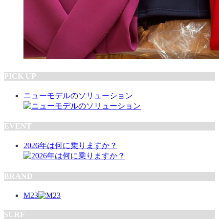
PICK UP
ニューモデルのソリューション
EVENT
2026年は何に乗りますか？
BRAND
M23
SURF