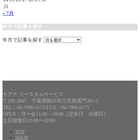
31
« 7月
年月で記事を探す
年月で記事を探す
モアナ コースタルサービス
〒299-2845 千葉県鴨川市江見西真門381-2
TEL：04-7096-0173 FAX：04-7096-0171
OPEN：月〜金11:00～18:00（定休日 水曜日）
土日祝祭日10:00〜18:00
TOP
SHOP