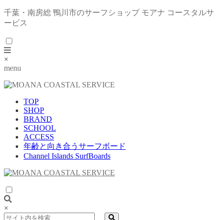
千葉・南房総 鴨川市のサーフショップ モアナ コースタルサ
ービス
×
menu
TOP
SHOP
BRAND
SCHOOL
ACCESS
年齢と向き合うサーフボード
Channel Islands SurfBoards
×