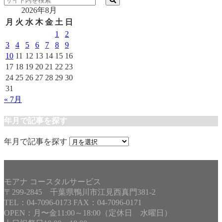
2026年8月
月
火
水
木
金
土
日
1
2
3
4
5
6
7
8
9
10
11
12
13
14
15
16
17
18
19
20
21
22
23
24
25
26
27
28
29
30
31
« 7月
年月で記事を探す
年月で記事を探す
モアナ コースタルサービス
〒299-2845 千葉県鴨川市江見西真門381-2
TEL：04-7096-0173 FAX：04-7096-0171
OPEN：月〜金11:00～18:00（定休日 水曜日）