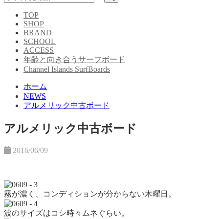
TOP
SHOP
BRAND
SCHOOL
ACCESS
年齢と向き合うサーフボード
Channel Islands SurfBoards
ホーム
NEWS
アルメリック中古ボード
アルメリック中古ボード
2016/06/09
霧が濃く、コンディションが分からない木曜日。
波のサイズはコシ時々ムネぐらい。