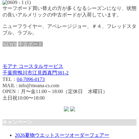
サーフボード買い替えの方が多くなるシーズンになり、状態
の良いアルメリックの中古ボードが入荷しています。
ニューフライヤー、アベレージジョー、＃４、フレッドスタ
ブル、ラブル。
NEWS
中古ボード
モアナ コースタルサービス
千葉県鴨川市江見西真門381-2
TEL：
04-7096-0173
MAIL : info@moana-cs.com
OPEN：月〜金11:00～18:00（定休日 水曜日）
土日祝10:00〜18:00
キャンペーン
2026夏物ウエットスーツオーダーフェアー