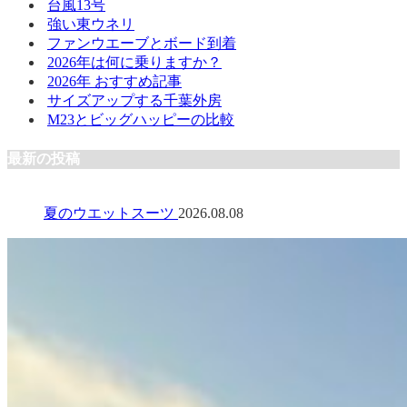
台風13号
強い東ウネリ
ファンウエーブとボード到着
2026年は何に乗りますか？
2026年 おすすめ記事
サイズアップする千葉外房
M23とビッグハッピーの比較
最新の投稿
夏のウエットスーツ
2026.08.08