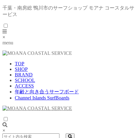
千葉・南房総 鴨川市のサーフショップ モアナ コースタルサ
ービス
×
menu
TOP
SHOP
BRAND
SCHOOL
ACCESS
年齢と向き合うサーフボード
Channel Islands SurfBoards
×