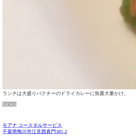
ランチは大盛りパクチーのドライカレーに魚醤大量かけ。
NEWS
モアナ コースタルサービス
千葉県鴨川市江見西真門381-2