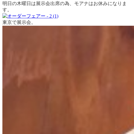
明日の木曜日は展示会出席の為、モアナはお休みになりま
す。
東京で展示会。