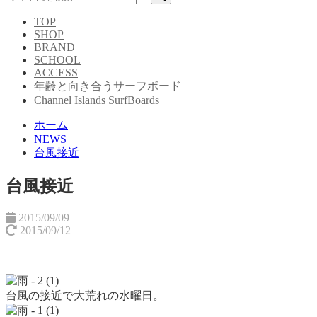
TOP
SHOP
BRAND
SCHOOL
ACCESS
年齢と向き合うサーフボード
Channel Islands SurfBoards
ホーム
NEWS
台風接近
台風接近
2015/09/09
2015/09/12
台風の接近で大荒れの水曜日。