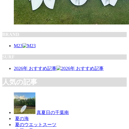
BRAND
M23
SURF
2026年 おすすめ記事
人気の記事
真夏日の千葉南
夏の海
夏のウエットスーツ