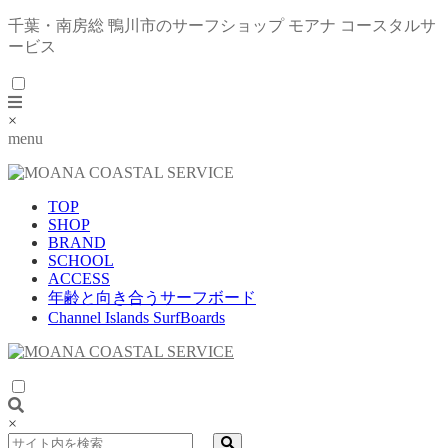
千葉・南房総 鴨川市のサーフショップ モアナ コースタルサ
ービス
×
menu
TOP
SHOP
BRAND
SCHOOL
ACCESS
年齢と向き合うサーフボード
Channel Islands SurfBoards
×