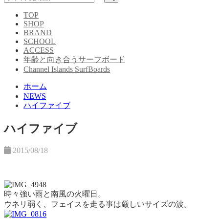
TOP
SHOP
BRAND
SCHOOL
ACCESS
年齢と向き合うサーフボード
Channel Islands SurfBoards
ホーム
NEWS
ハイファイブ
ハイファイブ
2015/08/18
時々強い雨と南風の火曜日。
ウネリ弱く、フェイスを走る事は厳しいサイズの波。