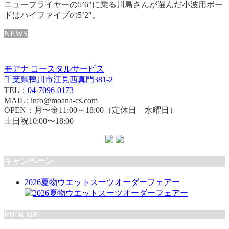
ニューフライヤーの5’6″に乗る川島さんが選んだ小波用ボー
ドはハイファイブの5’2″。
NEWS
モアナ コースタルサービス
千葉県鴨川市江見西真門381-2
TEL：
04-7096-0173
MAIL : info@moana-cs.com
OPEN：月〜金11:00～18:00（定休日 水曜日）
土日祝10:00〜18:00
キャンペーン
2026夏物ウエットスーツオーダーフェアー
PICK UP