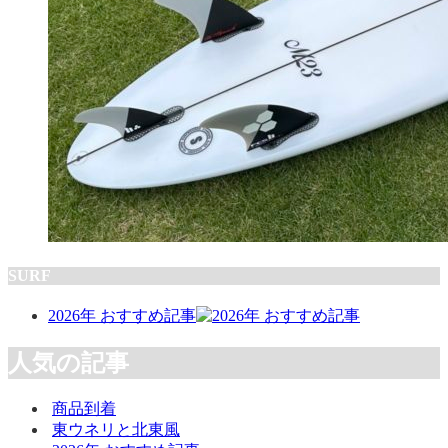
SURF
2026年 おすすめ記事
人気の記事
商品到着
東ウネリと北東風