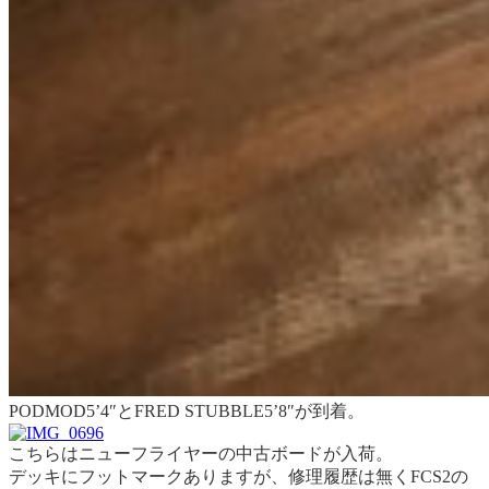
PODMOD5’4″とFRED STUBBLE5’8″が到着。
こちらはニューフライヤーの中古ボードが入荷。
デッキにフットマークありますが、修理履歴は無くFCS2の