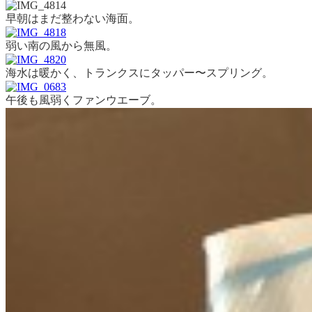
早朝はまだ整わない海面。
弱い南の風から無風。
海水は暖かく、トランクスにタッパー〜スプリング。
午後も風弱くファンウエーブ。