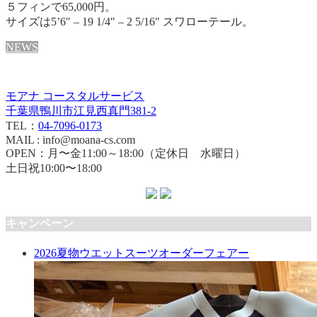
５フィンで65,000円。
サイズは5’6″ – 19 1/4″ – 2 5/16″ スワローテール。
NEWS
モアナ コースタルサービス
千葉県鴨川市江見西真門381-2
TEL：
04-7096-0173
MAIL : info@moana-cs.com
OPEN：月〜金11:00～18:00（定休日 水曜日）
土日祝10:00〜18:00
キャンペーン
2026夏物ウエットスーツオーダーフェアー