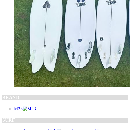
BRAND
M23
SURF