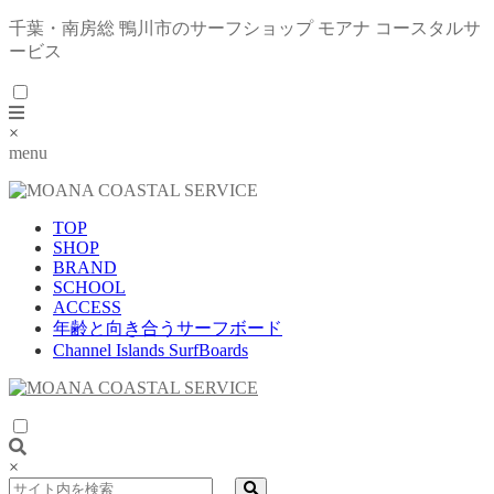
千葉・南房総 鴨川市のサーフショップ モアナ コースタルサ
ービス
×
menu
TOP
SHOP
BRAND
SCHOOL
ACCESS
年齢と向き合うサーフボード
Channel Islands SurfBoards
×