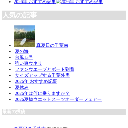
2026年 おすすめ記事
人気の記事
真夏日の千葉南
夏の海
台風13号
強い東ウネリ
ファンウエーブとボード到着
サイズアップする千葉外房
2026年 おすすめ記事
夏休み
2026年は何に乗りますか？
2026夏物ウエットスーツオーダーフェアー
最新の投稿