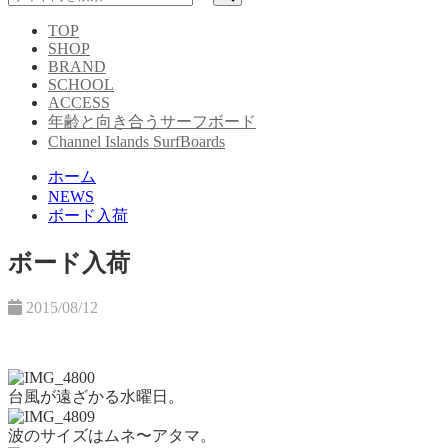
TOP
SHOP
BRAND
SCHOOL
ACCESS
年齢と向き合うサーフボード
Channel Islands SurfBoards
ホーム
NEWS
ボード入荷
ボード入荷
2015/08/12
台風が遠ざかる水曜日。
波のサイズはムネ〜アタマ。