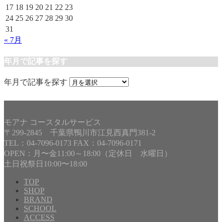
17
18
19
20
21
22
23
24
25
26
27
28
29
30
31
« 7月
年月で記事を探す
年月で記事を探す
モアナ コースタルサービス
〒299-2845 千葉県鴨川市江見西真門381-2
TEL：04-7096-0173 FAX：04-7096-0171
OPEN：月〜金11:00～18:00（定休日 水曜日）
土日祝祭日10:00〜18:00
TOP
SHOP
BRAND
SCHOOL
ACCESS