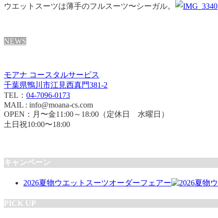
ウエットスーツは
薄手のフルスーツ〜シーガル。
NEWS
モアナ コースタルサービス
千葉県鴨川市江見西真門381-2
TEL：
04-7096-0173
MAIL : info@moana-cs.com
OPEN：月〜金11:00～18:00（定休日 水曜日）
土日祝10:00〜18:00
キャンペーン
2026夏物ウエットスーツオーダーフェアー
PICK UP