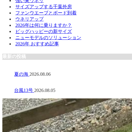
強い東ウネリ
サイズアップする千葉外房
ファンウエーブとボード到着
ウネリアップ
2026年は何に乗りますか？
ビッグハッピーの新サイズ
ニューモデルのソリューション
2026年 おすすめ記事
最新の投稿
夏の海
2026.08.06
台風13号
2026.08.05