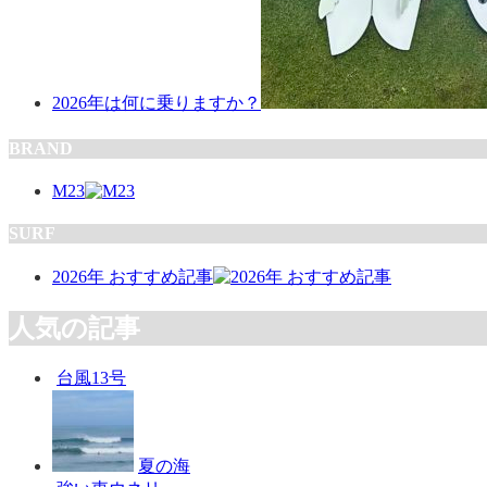
2026年は何に乗りますか？
BRAND
M23
SURF
2026年 おすすめ記事
人気の記事
台風13号
夏の海