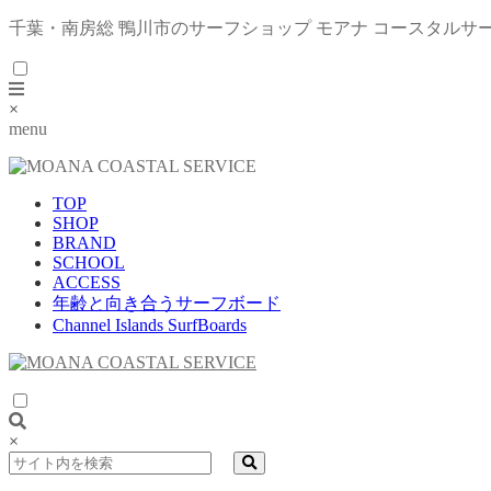
千葉・南房総 鴨川市のサーフショップ モアナ コースタルサ
×
menu
TOP
SHOP
BRAND
SCHOOL
ACCESS
年齢と向き合うサーフボード
Channel Islands SurfBoards
×