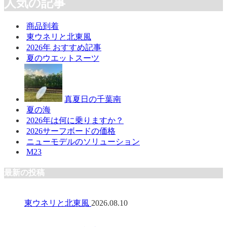
人気の記事
商品到着
東ウネリと北東風
2026年 おすすめ記事
夏のウエットスーツ
真夏日の千葉南
夏の海
2026年は何に乗りますか？
2026サーフボードの価格
ニューモデルのソリューション
M23
最新の投稿
東ウネリと北東風
2026.08.10