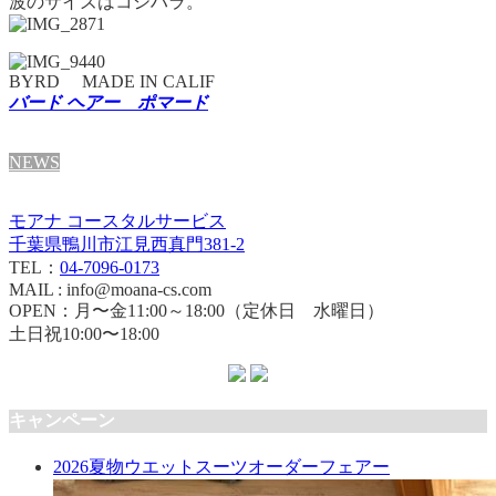
波のサイズはコシハラ。
BYRD MADE IN CALIF
バード ヘアー ポマード
NEWS
モアナ コースタルサービス
千葉県鴨川市江見西真門381-2
TEL：
04-7096-0173
MAIL : info@moana-cs.com
OPEN：月〜金11:00～18:00（定休日 水曜日）
土日祝10:00〜18:00
キャンペーン
2026夏物ウエットスーツオーダーフェアー