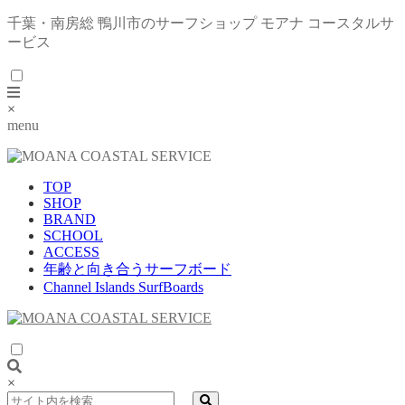
千葉・南房総 鴨川市のサーフショップ モアナ コースタルサ
ービス
×
menu
TOP
SHOP
BRAND
SCHOOL
ACCESS
年齢と向き合うサーフボード
Channel Islands SurfBoards
×