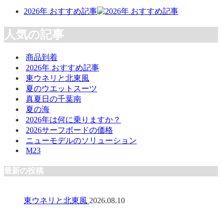
2026年 おすすめ記事
人気の記事
商品到着
2026年 おすすめ記事
東ウネリと北東風
夏のウエットスーツ
真夏日の千葉南
夏の海
2026年は何に乗りますか？
2026サーフボードの価格
ニューモデルのソリューション
M23
最新の投稿
東ウネリと北東風
2026.08.10