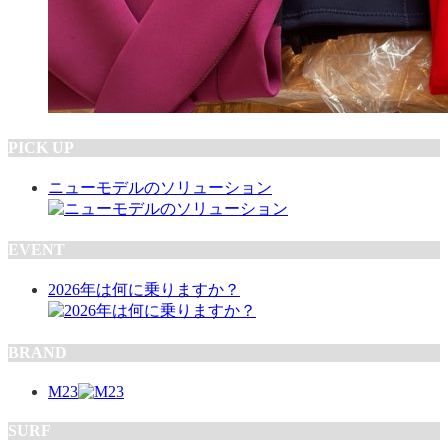
PICK UP
ニューモデルのソリューション
EVENT
2026年は何に乗りますか？
BRAND
M23
SURF