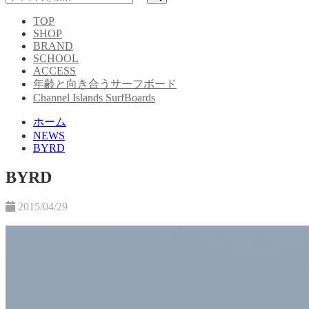
TOP
SHOP
BRAND
SCHOOL
ACCESS
年齢と向き合うサーフボード
Channel Islands SurfBoards
ホーム
NEWS
BYRD
BYRD
2015/04/29