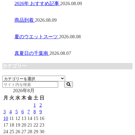
2026年 おすすめ記事
2026.08.09
商品到着
2026.08.09
夏のウエットスーツ
2026.08.08
真夏日の千葉南
2026.08.07
カテゴリー
カ
テ
2026年8月
ゴ
リ
月
火
水
木
金
土
日
ー
1
2
3
4
5
6
7
8
9
10
11
12
13
14
15
16
17
18
19
20
21
22
23
24
25
26
27
28
29
30