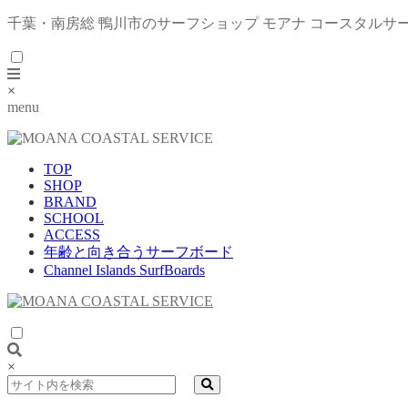
千葉・南房総 鴨川市のサーフショップ モアナ コースタルサ
×
menu
TOP
SHOP
BRAND
SCHOOL
ACCESS
年齢と向き合うサーフボード
Channel Islands SurfBoards
×