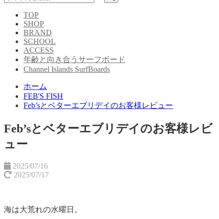
TOP
SHOP
BRAND
SCHOOL
ACCESS
年齢と向き合うサーフボード
Channel Islands SurfBoards
ホーム
FEB'S FISH
Feb’sとベターエブリデイのお客様レビュー
Feb’sとベターエブリデイのお客様レビ
ュー
2025/07/16
2025/07/17
海は大荒れの水曜日。