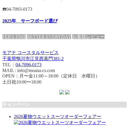
☎️04-7093-0173
2025年 サーフボード選び
FEB'S FISH
BETTER EVERYDAY
お客様レビュー
モアナ コースタルサービス
千葉県鴨川市江見西真門381-2
TEL：
04-7096-0173
MAIL : info@moana-cs.com
OPEN：月〜金11:00～18:00（定休日 水曜日）
土日祝10:00〜18:00
キャンペーン
2026夏物ウエットスーツオーダーフェアー