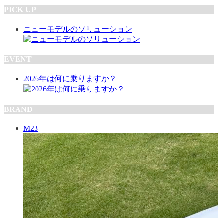
PICK UP
ニューモデルのソリューション
EVENT
2026年は何に乗りますか？
BRAND
M23