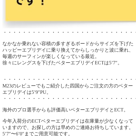
・・・・・・・・・・・・・・・・・・・・・・・・・・・
なかなか乗れない容積の多すぎるボードからサイズを下げた
ハッピーエブリデイに乗り換えてからしっかりと波に乗れ、
毎週のサーフィンが楽しくなっている最近。
徐々にレングスを下げたベターエブリデイECTは5’7″。
・・・・・・・・・・・・・・・・・・・・・・・・・・・
M23のレビューでもご紹介した四国からご注文の方のベター
エブリデイは5’9″PU。
・・・・・・・・・・・・・・・・・・・・・・・・・・・
海外のプロ選手からも評価高いベターエブリデイとECT。
今年入荷分のECTベターエブリデイは在庫量が少なくなって
いますので、お探しの方は早めのご連絡お待ちしています。
5’7″〜6’0″までご用意可能です。