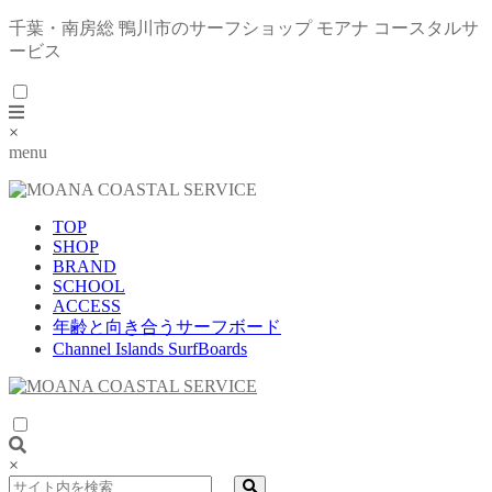
千葉・南房総 鴨川市のサーフショップ モアナ コースタルサ
ービス
×
menu
TOP
SHOP
BRAND
SCHOOL
ACCESS
年齢と向き合うサーフボード
Channel Islands SurfBoards
×