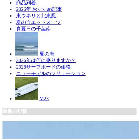
商品到着
2026年 おすすめ記事
東ウネリと北東風
夏のウエットスーツ
真夏日の千葉南
夏の海
2026年は何に乗りますか？
2026サーフボードの価格
ニューモデルのソリューション
M23
最新の投稿