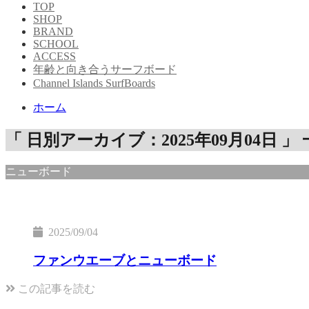
TOP
SHOP
BRAND
SCHOOL
ACCESS
年齢と向き合うサーフボード
Channel Islands SurfBoards
ホーム
「 日別アーカイブ：2025年09月04日 」
ニューボード
2025/09/04
ファンウエーブとニューボード
この記事を読む