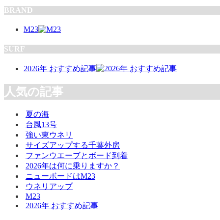
BRAND
M23
SURF
2026年 おすすめ記事
人気の記事
夏の海
台風13号
強い東ウネリ
サイズアップする千葉外房
ファンウエーブとボード到着
2026年は何に乗りますか？
ニューボードはM23
ウネリアップ
M23
2026年 おすすめ記事