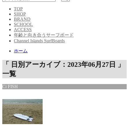
TOP
SHOP
BRAND
SCHOOL
ACCESS
年齢と向き合うサーフボード
Channel Islands SurfBoards
ホーム
「 日別アーカイブ：2023年06月27日 」
一覧
Ci FISH