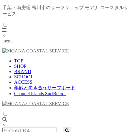
千葉・南房総 鴨川市のサーフショップ モアナ コースタルサ
ービス
×
menu
TOP
SHOP
BRAND
SCHOOL
ACCESS
年齢と向き合うサーフボード
Channel Islands SurfBoards
×