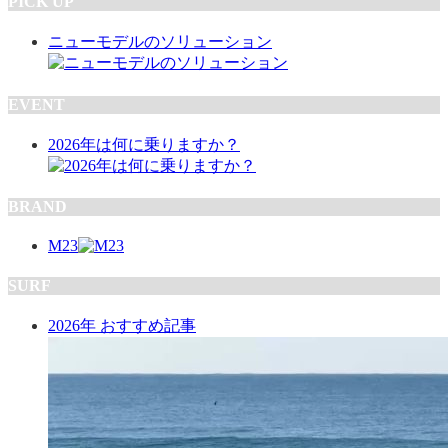
PICK UP
ニューモデルのソリューション
EVENT
2026年は何に乗りますか？
BRAND
M23
SURF
2026年 おすすめ記事