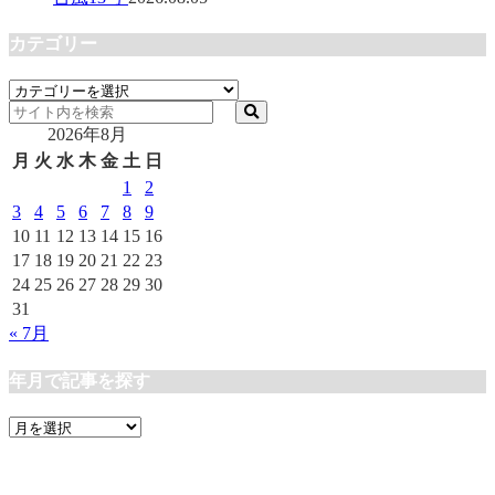
カテゴリー
カ
テ
2026年8月
ゴ
リ
月
火
水
木
金
土
日
ー
1
2
3
4
5
6
7
8
9
10
11
12
13
14
15
16
17
18
19
20
21
22
23
24
25
26
27
28
29
30
31
« 7月
年月で記事を探す
年
月
で