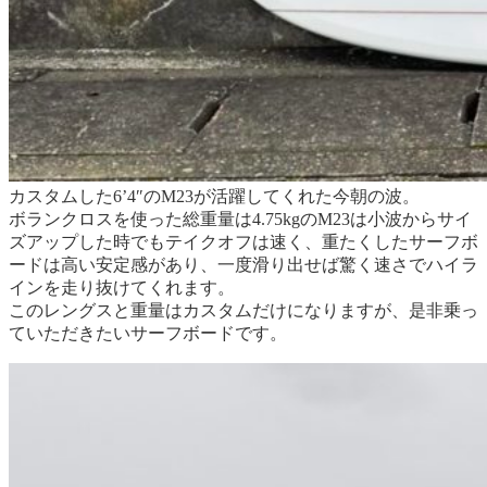
カスタムした6’4″のM23が活躍してくれた今朝の波。
ボランクロスを使った総重量は4.75kgのM23は小波からサイ
ズアップした時でもテイクオフは速く、重たくしたサーフボ
ードは高い安定感があり、一度滑り出せば驚く速さでハイラ
インを走り抜けてくれます。
このレングスと重量はカスタムだけになりますが、是非乗っ
ていただきたいサーフボードです。