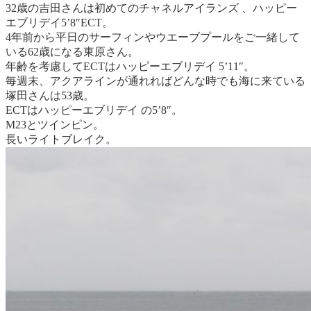
32歳の吉田さんは初めてのチャネルアイランズ 、ハッピー
エブリデイ5’8″ECT。
4年前から平日のサーフィンやウエーブプールをご一緒して
いる62歳になる東原さん。
年齢を考慮してECTはハッピーエブリデイ 5’11″。
毎週末、アクアラインが通れればどんな時でも海に来ている
塚田さんは53歳。
ECTはハッピーエブリデイ の5’8″。
M23とツインピン。
長いライトブレイク。