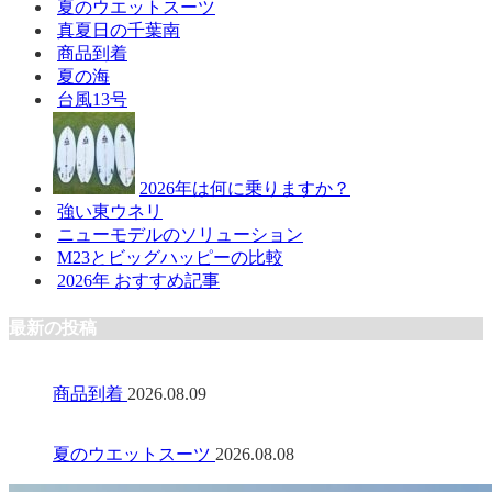
夏のウエットスーツ
真夏日の千葉南
商品到着
夏の海
台風13号
2026年は何に乗りますか？
強い東ウネリ
ニューモデルのソリューション
M23とビッグハッピーの比較
2026年 おすすめ記事
最新の投稿
商品到着
2026.08.09
夏のウエットスーツ
2026.08.08