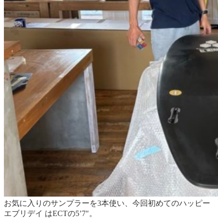
お気に入りのサンプラーを3本使い、今回初めてのハッピー
エブリデイ はECTの5’7″。