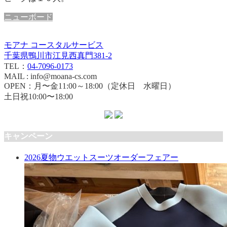
ニューボード
モアナ コースタルサービス
千葉県鴨川市江見西真門381-2
TEL：
04-7096-0173
MAIL : info@moana-cs.com
OPEN：月〜金11:00～18:00（定休日 水曜日）
土日祝10:00〜18:00
キャンペーン
2026夏物ウエットスーツオーダーフェアー