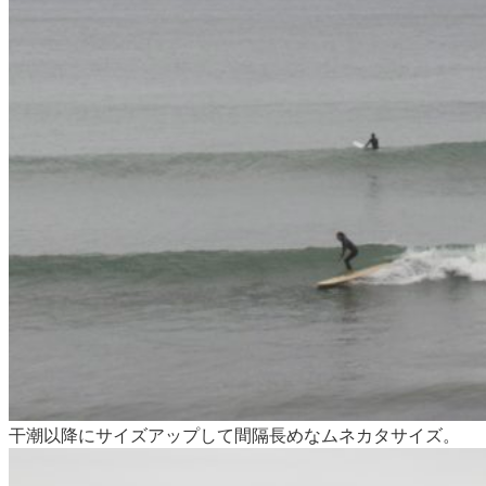
干潮以降にサイズアップして間隔長めなムネカタサイズ。