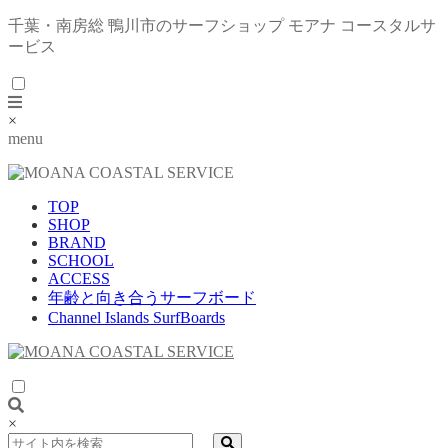
千葉・南房総 鴨川市のサーフショップ モアナ コースタルサ
ービス
×
menu
TOP
SHOP
BRAND
SCHOOL
ACCESS
年齢と向き合うサーフボード
Channel Islands SurfBoards
×