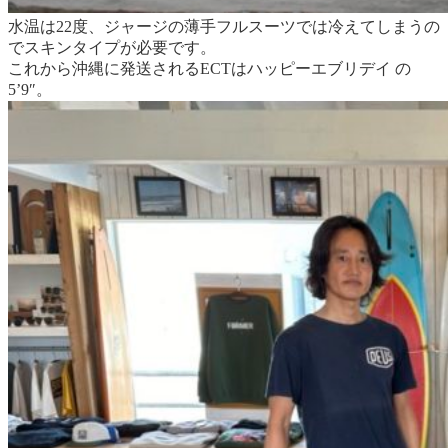
水温は22度、ジャージの薄手フルスーツでは冷えてしまうの
でスキンタイプが必要です。
これから沖縄に発送されるECTはハッピーエブリデイ の
5’9″。