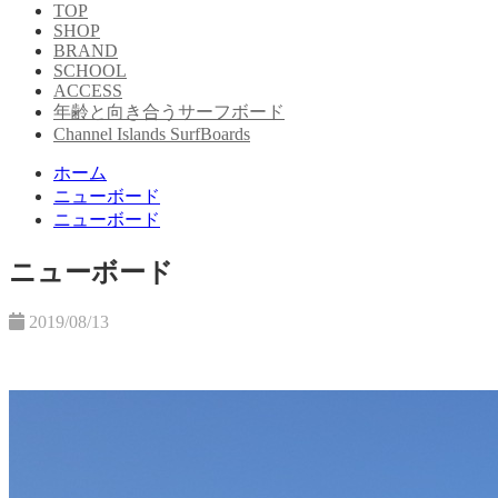
TOP
SHOP
BRAND
SCHOOL
ACCESS
年齢と向き合うサーフボード
Channel Islands SurfBoards
ホーム
ニューボード
ニューボード
ニューボード
2019/08/13