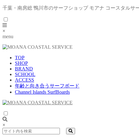
千葉・南房総 鴨川市のサーフショップ モアナ コースタルサ
×
menu
TOP
SHOP
BRAND
SCHOOL
ACCESS
年齢と向き合うサーフボード
Channel Islands SurfBoards
×