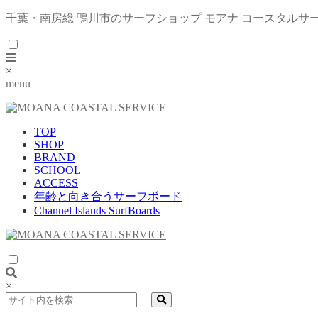
千葉・南房総 鴨川市のサーフショップ モアナ コースタルサ
×
menu
TOP
SHOP
BRAND
SCHOOL
ACCESS
年齢と向き合うサーフボード
Channel Islands SurfBoards
×