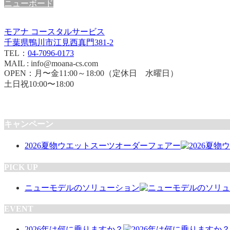
ニューボード
モアナ コースタルサービス
千葉県鴨川市江見西真門381-2
TEL：
04-7096-0173
MAIL : info@moana-cs.com
OPEN：月〜金11:00～18:00（定休日 水曜日）
土日祝10:00〜18:00
キャンペーン
2026夏物ウエットスーツオーダーフェアー
PICK UP
ニューモデルのソリューション
EVENT
2026年は何に乗りますか？