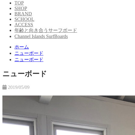
TOP
SHOP
BRAND
SCHOOL
ACCESS
年齢と向き合うサーフボード
Channel Islands SurfBoards
ホーム
ニューボード
ニューボード
ニューボード
2019/05/09