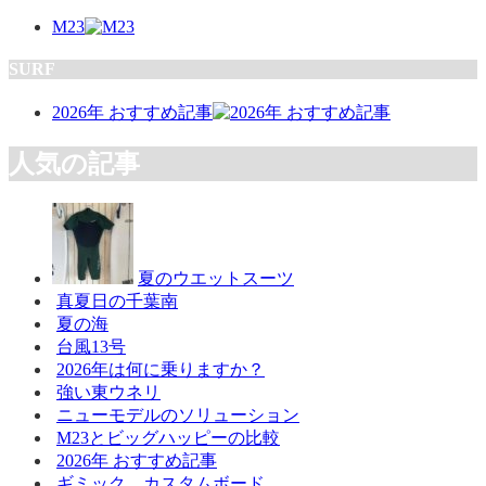
M23
SURF
2026年 おすすめ記事
人気の記事
夏のウエットスーツ
真夏日の千葉南
夏の海
台風13号
2026年は何に乗りますか？
強い東ウネリ
ニューモデルのソリューション
M23とビッグハッピーの比較
2026年 おすすめ記事
ギミック カスタムボード