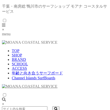
千葉・南房総 鴨川市のサーフショップ モアナ コースタルサ
ービス
×
menu
TOP
SHOP
BRAND
SCHOOL
ACCESS
年齢と向き合うサーフボード
Channel Islands SurfBoards
×