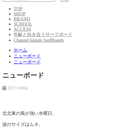
TOP
SHOP
BRAND
SCHOOL
ACCESS
年齢と向き合うサーフボード
Channel Islands SurfBoards
ホーム
ニューボード
ニューボード
ニューボード
2017/10/04
北北東の風が強い水曜日。
波のサイズはムネ。