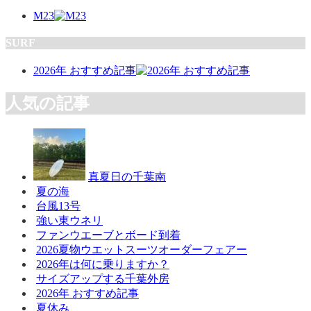
M23
SURF
2026年 おすすめ記事
人気の記事
真夏日の千葉南
夏の海
台風13号
強い東ウネリ
ファンウエーブとボード到着
2026夏物ウエットスーツオーダーフェアー
2026年は何に乗りますか？
サイズアップする千葉外房
2026年 おすすめ記事
夏休み