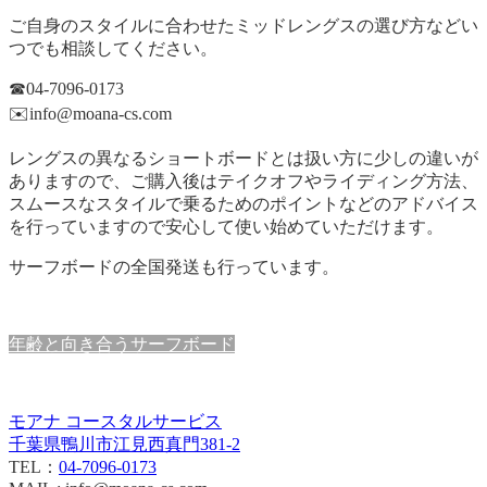
ご自身のスタイルに合わせたミッドレングスの選び方などい
つでも相談してください。
☎︎04-7096-0173
✉️info@moana-cs.com
レングスの異なるショートボードとは扱い方に少しの違いが
ありますので、ご購入後はテイクオフやライディング方法、
スムースなスタイルで乗るためのポイントなどのアドバイス
を行っていますので安心して使い始めていただけます。
サーフボードの全国発送も行っています。
年齢と向き合うサーフボード
モアナ コースタルサービス
千葉県鴨川市江見西真門381-2
TEL：
04-7096-0173