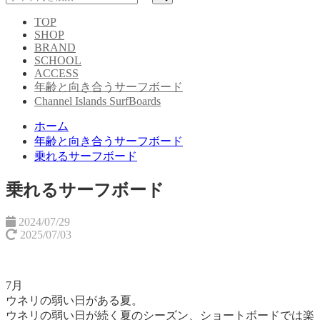
TOP
SHOP
BRAND
SCHOOL
ACCESS
年齢と向き合うサーフボード
Channel Islands SurfBoards
ホーム
年齢と向き合うサーフボード
乗れるサーフボード
乗れるサーフボード
2024/07/29
2025/07/03
7月
ウネリの弱い日がある夏。
ウネリの弱い日が続く夏のシーズン、ショートボードでは楽