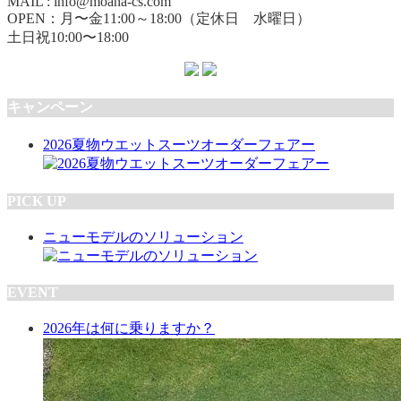
MAIL : info@moana-cs.com
OPEN：月〜金11:00～18:00（定休日 水曜日）
土日祝10:00〜18:00
キャンペーン
2026夏物ウエットスーツオーダーフェアー
PICK UP
ニューモデルのソリューション
EVENT
2026年は何に乗りますか？