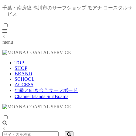
千葉・南房総 鴨川市のサーフショップ モアナ コースタルサ
ービス
×
menu
TOP
SHOP
BRAND
SCHOOL
ACCESS
年齢と向き合うサーフボード
Channel Islands SurfBoards
×