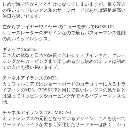
しめず海で浮かんでるだけになってしまいますが、長く浮力
の多いミッドレングス系のサーフボードがあれば満足感高い
休日を過ごせます。
左からファイヤーワイヤー のニューモデルでBOSS UP、
ケリースレーターのデザインなので最もパフォーマンス性能
の高いミッドレングス。
ギミックのcalma、
日本人の体型と日本の波質に合わせてデザインされ、クルー
ジングからカービングまで楽しめる少し短めのミッドは初め
ての方にも扱い易いタイプ。
チャネルアイランズのM23,
カリフォルニアではショートボードのカテゴリーに入るトラ
イフィンのM23、BOSS UPと同じで長いレングスの見た目と
は違ってリッピングやカービングができるパフォーマンス性
能。
チャネルアイランズ のCi MID 2+1、
ミッドレングスの元祖となっているデザイン、これを使って
サーフィンライフが大きく変化したサーファーは多く、ショ