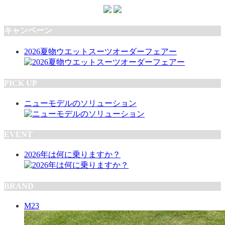
キャンペーン
2026夏物ウエットスーツオーダーフェアー
PICK UP
ニューモデルのソリューション
EVENT
2026年は何に乗りますか？
BRAND
M23