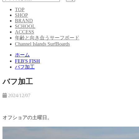
TOP
SHOP
BRAND
SCHOOL
ACCESS
年齢と向き合うサーフボード
Channel Islands SurfBoards
ホーム
FEB'S FISH
バフ加工
バフ加工
2024/12/07
オフショアの土曜日。