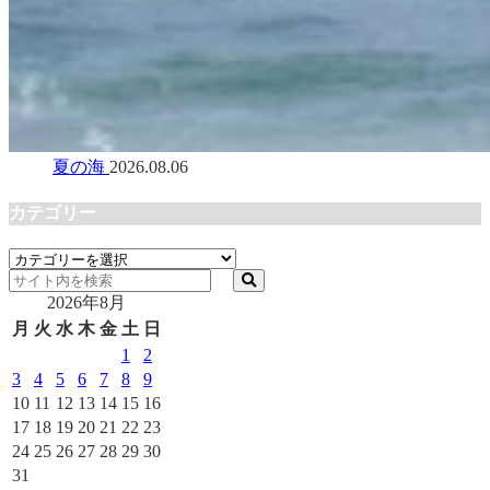
夏の海
2026.08.06
カテゴリー
カ
テ
2026年8月
ゴ
リ
月
火
水
木
金
土
日
ー
1
2
3
4
5
6
7
8
9
10
11
12
13
14
15
16
17
18
19
20
21
22
23
24
25
26
27
28
29
30
31