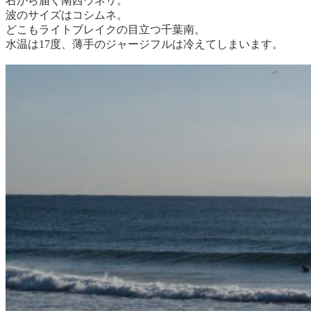
右から届く南西ウネリ。
波のサイズはコシムネ。
どこもライトブレイクの目立つ千葉南。
水温は17度、薄手のジャージフルは冷えてしまいます。