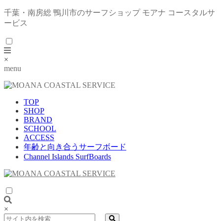
千葉・南房総 鴨川市のサーフショップ モアナ コースタルサ
ービス
×
menu
TOP
SHOP
BRAND
SCHOOL
ACCESS
年齢と向き合うサーフボード
Channel Islands SurfBoards
×