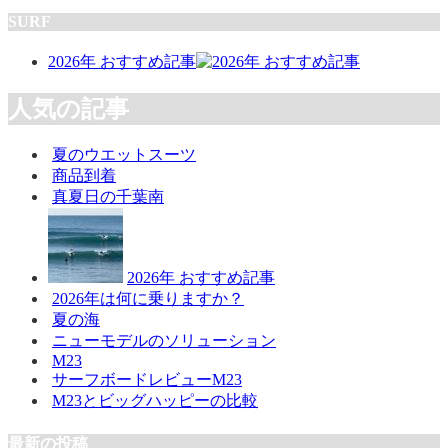
SURF
2026年 おすすめ記事
人気の記事
夏のウエットスーツ
商品到着
真夏日の千葉南
2026年 おすすめ記事
2026年は何に乗りますか？
夏の海
ニューモデルのソリューション
M23
サーフボードレビューM23
M23とビッグハッピーの比較
最新の投稿